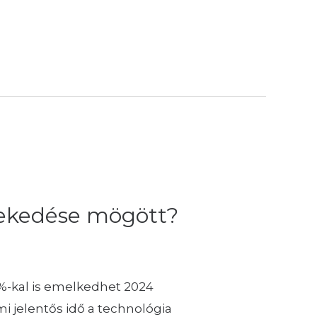
övekedése mögött?
0 %-kal is emelkedhet 2024
i jelentős idő a technológia