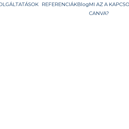
OLGÁLTATÁSOK
REFERENCIÁK
Blog
MI AZ A
KAPCSO
CANVA?