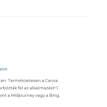
ienn
eten. Természetesen a Canva
bózták fel az alkalmazást! 1.
int a Midjourney vagy a Bing,