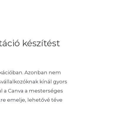
áció készítést
unikációban. Azonban nem
svállalkozóknak kínál gyors
ül a Canva a mesterséges
tre emelje, lehetővé téve