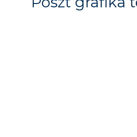
Poszt grafika 