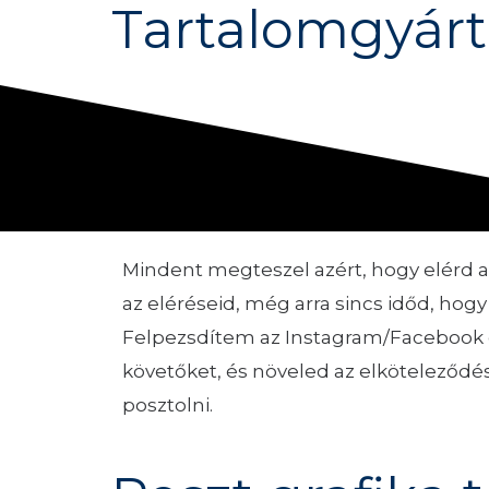
Tartalomgyárt
Mindent megteszel azért, hogy elérd 
az eléréseid, még arra sincs időd, hogy 
Felpezsdítem az Instagram/Facebook o
követőket, és növeled az elköteleződé
posztolni.