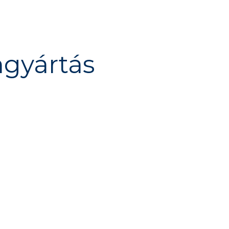
mgyártás