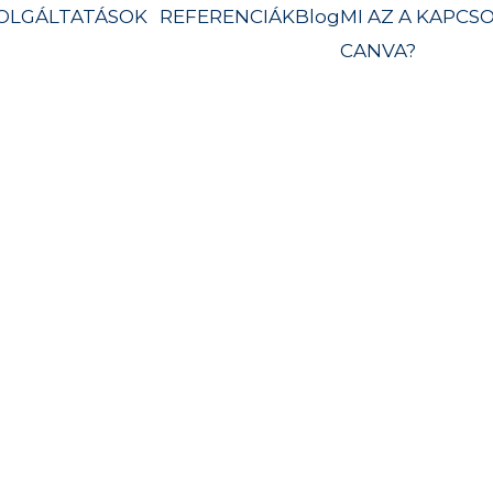
OLGÁLTATÁSOK
REFERENCIÁK
Blog
MI AZ A
KAPCSO
CANVA?