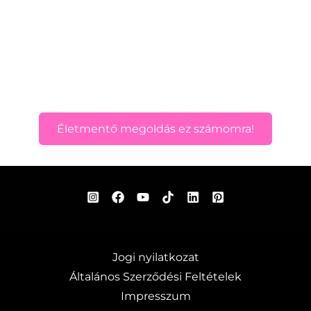
Életmentő megoldás ez számomra!
Jogi nyilatkozat
Általános Szerződési Feltételek
Impresszum