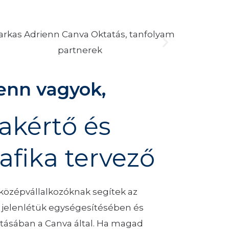
enn vagyok,
akértő és
afika tervező
 középvállalkozóknak segítek az
lis jelenlétük egységesítésében és
tásában a Canva által. Ha magad