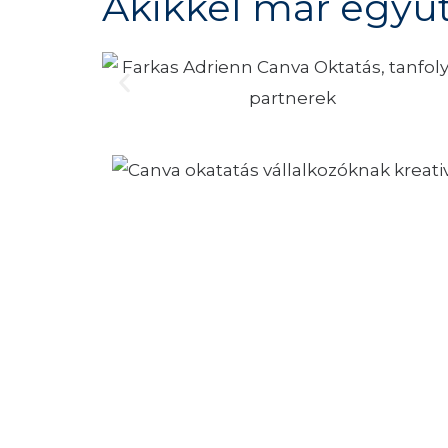
Akikkel már együ