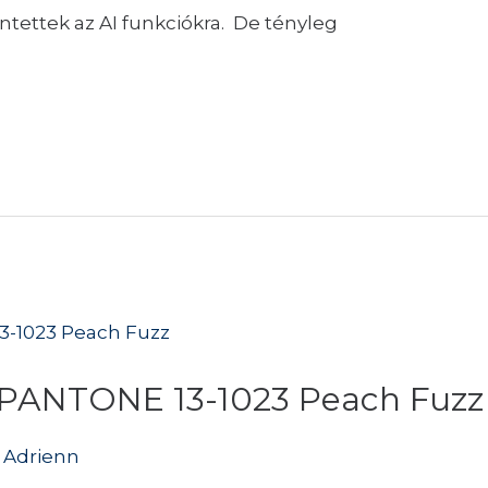
ntettek az AI funkciókra. De tényleg
: PANTONE 13-1023 Peach Fuzz
 Adrienn