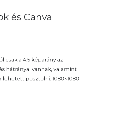
ok és Canva
l csak a 4:5 képarány az
és hátrányai vannak, valamint
lehetett posztolni: 1080×1080