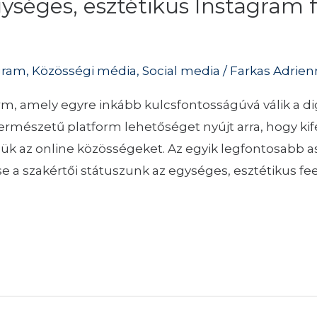
gységes, esztétikus Instagram
gram
,
Közösségi média
,
Social media
/
Farkas Adrien
m, amely egyre inkább kulcsfontosságúvá válik a dig
természetű platform lehetőséget nyújt arra, hogy kif
ük az online közösségeket. Az egyik legfontosabb 
e a szakértői státuszunk az egységes, esztétikus fe