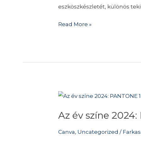
mögött?
eszköszkészletét, különös teki
Read More »
Az
év
Az év színe 2024
színe
2024:
Canva
,
Uncategorized
/
Farkas
PANTONE