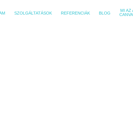
MI AZ 
AM
SZOLGÁLTATÁSOK
REFERENCIÁK
BLOG
CANVA