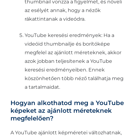
thumbnail vonzza a figyelmet, és növeli
az esélyét annak, hogy a nézők
rákattintanak a videódra.
YouTube keresési eredmények: Ha a
videóid thumbnailje és borítóképe
megfelel az ajánlott méreteknek, akkor
azok jobban teljesítenek a YouTube
keresési eredményeiben. Ennek
köszönhetően több néző találhatja meg
a tartalmaidat.
Hogyan alkothatod meg a YouTube
képeket az ajánlott méreteknek
megfelelően?
A YouTube ajánlott képméretei változhatnak,