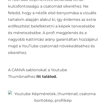
kulcsfontosságú a csatornád sikeréhez. Ne
feledd, hogy a nézők első benyomása a vizuális
tartalom alapján alakul ki, így érdemes az extra
erőfeszítést belefektetni a képek tervezésébe
és méretezésébe. A profi megjelenés és a
nagyobb kattintási arány garantáltan hozzájárul
majd a YouTube csatornád növekedéséhez és
sikeréhez.
A CANVA sablonokat a Youtube
Thumbnailhez
itt találod.