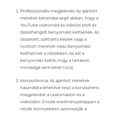
Professzionális megjelenés: Az ajánlott
méretek betartása segít abban, hogy a
YouTube csatornád és videóid profi és
összehangolt benyomást keltsenek. Az
összetett, széttartó képek vagy a
torzított méretek rossz benyomást
kelthetnek a nézőkben, és azt a
benyomást keltik, hogy a tartalom
minősége sem lehet túl jó.
Konzisztencia: Az ajánlott méretek
használata lehetővé teszi a konzisztens
megjelenést a csatornádon és a
videóidon. Ennek eredményeképpen a
nézők könnyebben azonosítják a