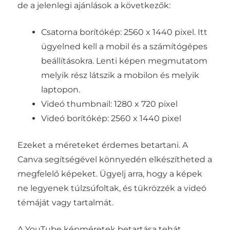
de a jelenlegi ajánlások a következők:
Csatorna borítókép: 2560 x 1440 pixel. Itt
ügyelned kell a mobil és a számítógépes
beállításokra. Lenti képen megmutatom
melyik rész látszik a mobilon és melyik
laptopon.
Videó thumbnail: 1280 x 720 pixel
Videó borítókép: 2560 x 1440 pixel
Ezeket a méreteket érdemes betartani. A
Canva segítségével könnyedén elkészítheted a
megfelelő képeket. Ügyelj arra, hogy a képek
ne legyenek túlzsúfoltak, és tükrözzék a videó
témáját vagy tartalmát.
A YouTube képméretek betartása tehát