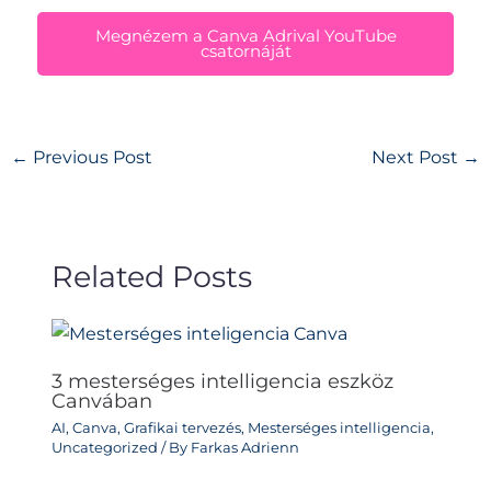
Megnézem a Canva Adrival YouTube
csatornáját
←
Previous Post
Next Post
→
Related Posts
3 mesterséges intelligencia eszköz
Canvában
AI
,
Canva
,
Grafikai tervezés
,
Mesterséges intelligencia
,
Uncategorized
/ By
Farkas Adrienn