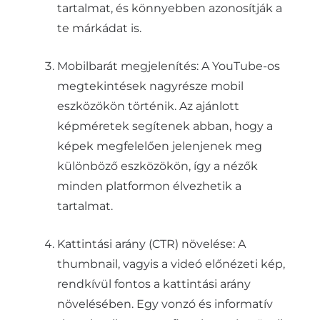
tartalmat, és könnyebben azonosítják a
te márkádat is.
Mobilbarát megjelenítés: A YouTube-os
megtekintések nagyrésze mobil
eszközökön történik. Az ajánlott
képméretek segítenek abban, hogy a
képek megfelelően jelenjenek meg
különböző eszközökön, így a nézők
minden platformon élvezhetik a
tartalmat.
Kattintási arány (CTR) növelése: A
thumbnail, vagyis a videó előnézeti kép,
rendkívül fontos a kattintási arány
növelésében. Egy vonzó és informatív