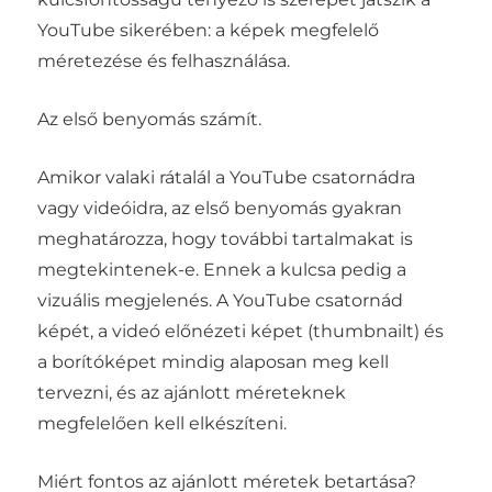
YouTube sikerében: a képek megfelelő
méretezése és felhasználása.
Az első benyomás számít.
Amikor valaki rátalál a YouTube csatornádra
vagy videóidra, az első benyomás gyakran
meghatározza, hogy további tartalmakat is
megtekintenek-e. Ennek a kulcsa pedig a
vizuális megjelenés. A YouTube csatornád
képét, a videó előnézeti képet (thumbnailt) és
a borítóképet mindig alaposan meg kell
tervezni, és az ajánlott méreteknek
megfelelően kell elkészíteni.
Miért fontos az ajánlott méretek betartása?