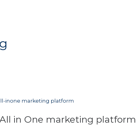
ng
 All in One marketing platfor