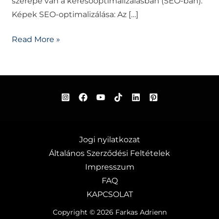
szerepe van a keresőoptimalizálásban (SEO-ban):
Képek SEO-optimalizálása: Az […]
Read More »
Jogi nyilatkozat
Általános Szerződési Feltételek
Impresszum
FAQ
KAPCSOLAT
Copyright © 2026 Farkas Adrienn